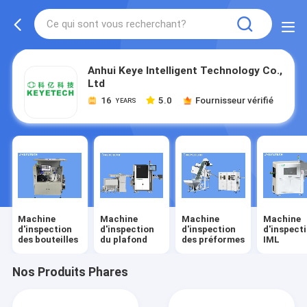
Anhui Keye Intelligent Technology Co.,
Ltd
16
5.0
Fournisseur vérifié
YEARS
Machine
Machine
Machine
Machine
d'inspection
d'inspection
d'inspection
d'inspect
des bouteilles
du plafond
des préformes
IML
Nos Produits Phares