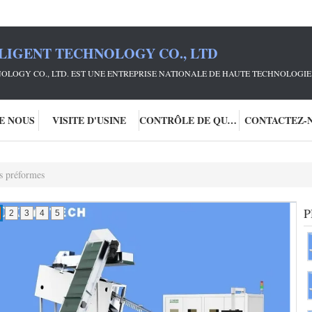
LIGENT TECHNOLOGY CO., LTD
OLOGY CO., LTD. EST UNE ENTREPRISE NATIONALE DE HAUTE TECHNOLOGIE 
DE NOUS
VISITE D'USINE
CONTRÔLE DE QUALITÉ
CONTACTEZ-
s préformes
P
2
3
4
5