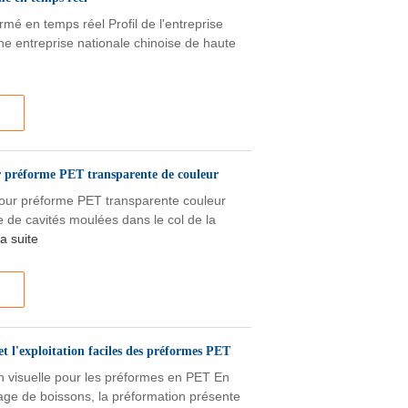
mé en temps réel Profil de l'entreprise
une entreprise nationale chinoise de haute
r préforme PET transparente de couleur
our préforme PET transparente couleur
e de cavités moulées dans le col de la
la suite
t l'exploitation faciles des préformes PET
visuelle pour les préformes en PET En
lage de boissons, la préformation présente