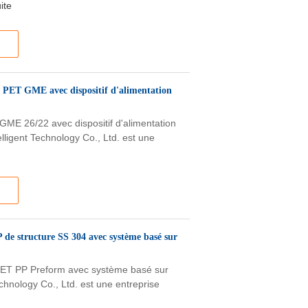
uite
n PET GME avec dispositif d'alimentation
GME 26/22 avec dispositif d'alimentation
elligent Technology Co., Ltd. est une
 de structure SS 304 avec système basé sur
 PET PP Preform avec système basé sur
Technology Co., Ltd. est une entreprise