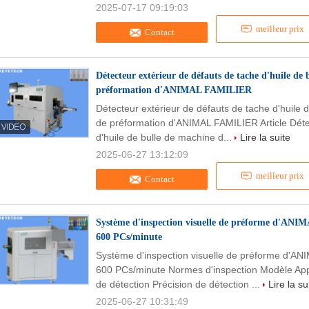
2025-07-17 09:19:03
meilleur prix
Contact
Détecteur extérieur de défauts de tache d'huile de 
préformation d'ANIMAL FAMILIER
Détecteur extérieur de défauts de tache d'huile d
de préformation d'ANIMAL FAMILIER Article Déte
d'huile de bulle de machine d...
Lire la suite
2025-06-27 13:12:09
meilleur prix
Contact
Système d'inspection visuelle de préforme d'ANI
600 PCs/minute
Système d'inspection visuelle de préforme d'AN
600 PCs/minute Normes d'inspection Modèle App
de détection Précision de détection ...
Lire la su
2025-06-27 10:31:49