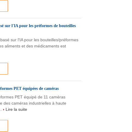
sé sur l'IA pour les préformes de bouteilles
 basé sur l'IA pour les bouteilles/préformes
des aliments et des médicaments est
réformes PET équipées de caméras
préformes PET équipé de 11 caméras
e des caméras industrielles à haute
..
Lire la suite