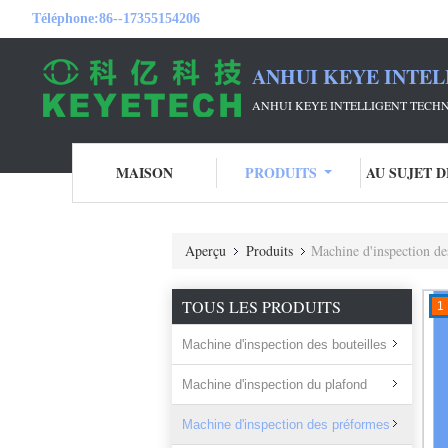
Téléphone:
86--17355154206
ANHUI KEYE INTEL
ANHUI KEYE INTELLIGENT TECHN
MAISON
PRODUITS
AU SUJET 
Aperçu
Produits
Machine d'inspection de
TOUS LES PRODUITS
1
Machine d'inspection des bouteilles
Machine d'inspection du plafond
Machine d'inspection des préformes