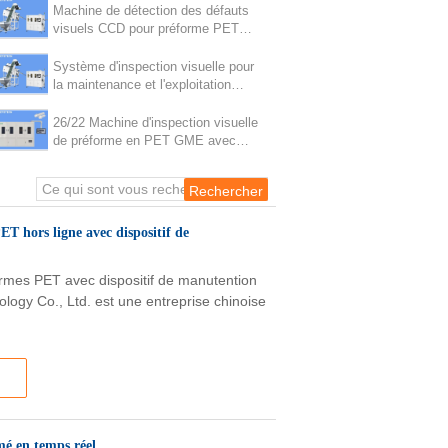
Machine de détection des défauts
visuels CCD pour préforme PET
transparente de couleur
Système d'inspection visuelle pour
la maintenance et l'exploitation
faciles des préformes PET
26/22 Machine d'inspection visuelle
de préforme en PET GME avec
dispositif d'alimentation automatique
ET hors ligne avec dispositif de
ormes PET avec dispositif de manutention
nology Co., Ltd. est une entreprise chinoise
é en temps réel