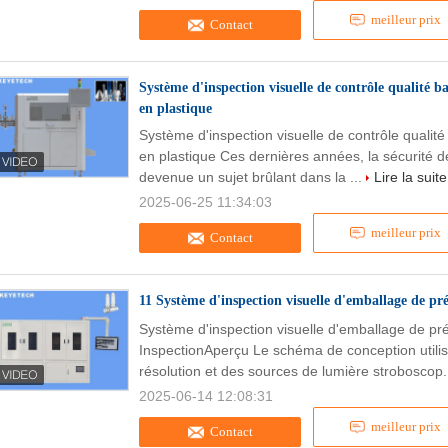
meilleur prix
Contact
Système d'inspection visuelle de contrôle qualité ba
en plastique
Système d'inspection visuelle de contrôle qualité
en plastique Ces dernières années, la sécurité 
devenue un sujet brûlant dans la ...
Lire la suite
2025-06-25 11:34:03
meilleur prix
Contact
11 Système d'inspection visuelle d'emballage de p
Système d'inspection visuelle d'emballage de 
InspectionAperçu Le schéma de conception utilis
résolution et des sources de lumière stroboscop.
2025-06-14 12:08:31
meilleur prix
Contact