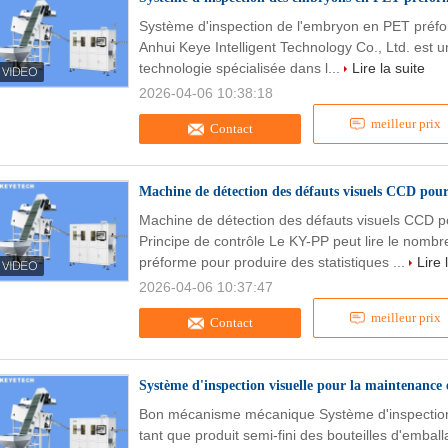
Système d'inspection de l'embryon en PET préfor
Anhui Keye Intelligent Technology Co., Ltd. est 
technologie spécialisée dans l...
Lire la suite
2026-04-06 10:38:18
meilleur prix
Contact
Machine de détection des défauts visuels CCD pou
Machine de détection des défauts visuels CCD p
Principe de contrôle Le KY-PP peut lire le nombr
préforme pour produire des statistiques ...
Lire 
2026-04-06 10:37:47
meilleur prix
Contact
Système d'inspection visuelle pour la maintenance e
Bon mécanisme mécanique Système d'inspection 
tant que produit semi-fini des bouteilles d'embal