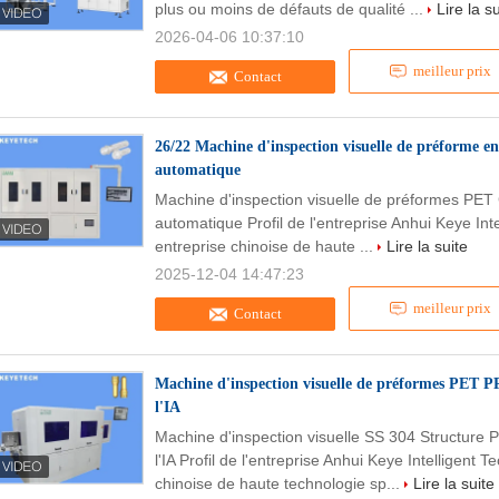
plus ou moins de défauts de qualité ...
Lire la s
2026-04-06 10:37:10
meilleur prix
Contact
26/22 Machine d'inspection visuelle de préforme e
automatique
Machine d'inspection visuelle de préformes PET 
automatique Profil de l'entreprise Anhui Keye Int
entreprise chinoise de haute ...
Lire la suite
2025-12-04 14:47:23
meilleur prix
Contact
Machine d'inspection visuelle de préformes PET PP
l'IA
Machine d'inspection visuelle SS 304 Structure
l'IA Profil de l'entreprise Anhui Keye Intelligent 
chinoise de haute technologie sp...
Lire la suite