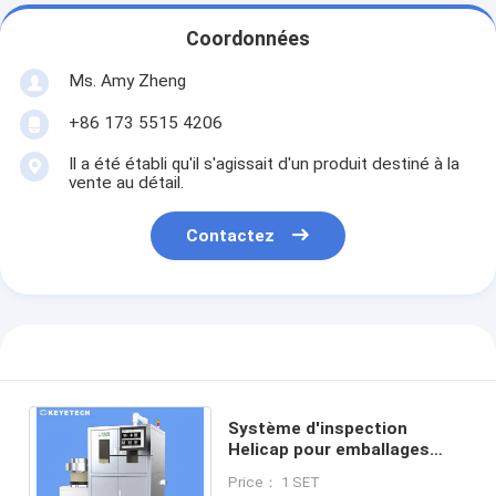
Coordonnées
Ms. Amy Zheng
+86 173 5515 4206
Il a été établi qu'il s'agissait d'un produit destiné à la
vente au détail.
Contactez
Système d'inspection
Helicap pour emballages
Tetra Pak - Machine de
Price： 1 SET
contrôle qualité