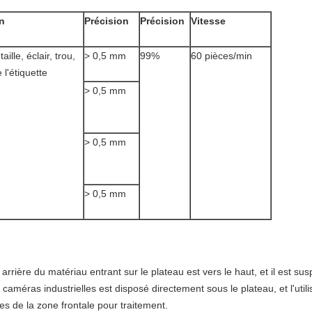
n
Précision
Précision
Vitesse
taille, éclair, trou,
> 0,5 mm
99%
60 pièces/min
 l'étiquette
> 0,5 mm
> 0,5 mm
> 0,5 mm
arrière du matériau entrant sur le plateau est vers le haut, et il est sus
améras industrielles est disposé directement sous le plateau, et l'util
ges de la zone frontale pour traitement.