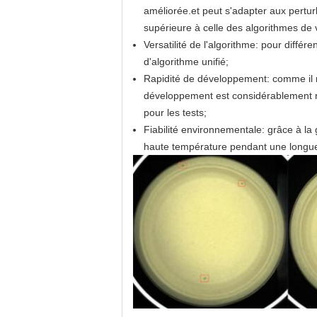
améliorée.et peut s'adapter aux pertu
supérieure à celle des algorithmes de v
Versatilité de l'algorithme: pour différ
d'algorithme unifié;
Rapidité de développement: comme il n
développement est considérablement rac
pour les tests;
Fiabilité environnementale: grâce à l
haute température pendant une longue