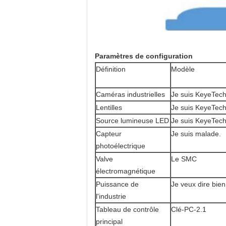
Paramètres de configuration
Définition
Modèle
Caméras industrielles
Je suis KeyeTech
Lentilles
Je suis KeyeTech
Source lumineuse LED
Je suis KeyeTech
Capteur
Je suis malade.
photoélectrique
Valve
Le SMC
électromagnétique
Puissance de
Je veux dire bien
l'industrie
Tableau de contrôle
Clé-PC-2.1
principal