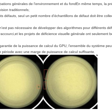
rbations générales de l'environnement et du fondEn même temps, la pré
ision traditionnels;
ents défauts, seul un petit nombre d'échantillons de défaut doit être col
'est pas nécessaire de développer des algorithmes pour différents déf
courci,et les projets de déficience visuelle générale ont seulement be
a garantie de la puissance de calcul du GPU, l'ensemble du système pe
 période avec une marge de puissance de calcul suffisante.