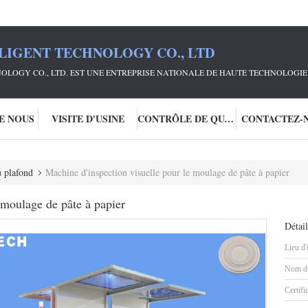
LIGENT TECHNOLOGY CO., LTD
OLOGY CO., LTD. EST UNE ENTREPRISE NATIONALE DE HAUTE TECHNOLOGIE 
DE NOUS
VISITE D'USINE
CONTRÔLE DE QUALITÉ
CONTACTEZ-
u plafond
Machine d'inspection visuelle pour le moulage de pâte à papier
 moulage de pâte à papier
Détail
Lieu d'
Nom de
Certifi