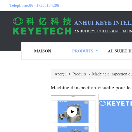
Téléphone:
86--17355154206
ANHUI KEYE INTEL
ANHUI KEYE INTELLIGENT TECHN
MAISON
PRODUITS
AU SUJET 
Aperçu
Produits
Machine d'inspection d
Machine d'inspection visuelle pour le