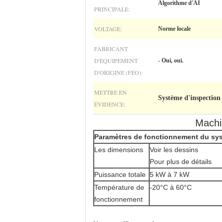
Algorithme d'AI
PRINCIPALE:
VOLTAGE:
Norme locale
FABRICANT
D'ÉQUIPEMENT
- Oui, oui.
D'ORIGINE (FEO):
METTRE EN
Système d'inspection 
ÉVIDENCE:
Machin
Paramètres de fonctionnement du sy
Les dimensions
Voir les dessins
Pour plus de détails
Puissance totale
5 kW à 7 kW
Température de
-20°C à 60°C
fonctionnement