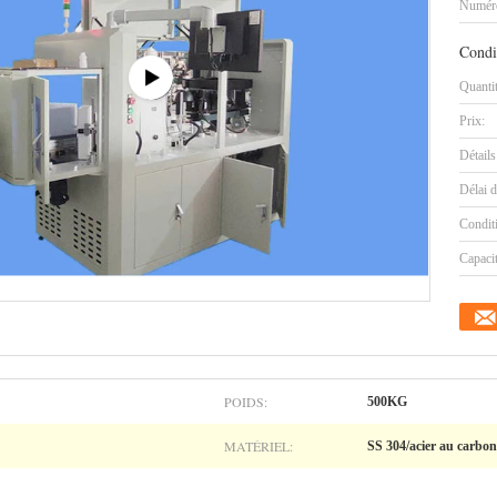
Numéro
Condi
Quanti
Prix:
Détails
Délai d
Condit
Capaci
POIDS:
500KG
MATÉRIEL:
SS 304/acier au carbon