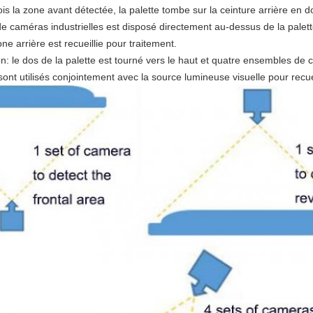
ois la zone avant détectée, la palette tombe sur la ceinture arrière en do
 caméras industrielles est disposé directement au-dessus de la palette,
ne arrière est recueillie pour traitement.
on: le dos de la palette est tourné vers le haut et quatre ensembles de
sont utilisés conjointement avec la source lumineuse visuelle pour recue