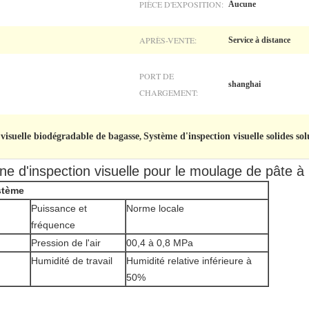
PIÈCE D'EXPOSITION:
Aucune
APRÈS-VENTE:
Service à distance
PORT DE
shanghai
CHARGEMENT:
visuelle biodégradable de bagasse
Système d'inspection visuelle solides so
,
e d'inspection visuelle pour le moulage de pâte à
stème
Puissance et
Norme locale
fréquence
Pression de l'air
00,4 à 0,8 MPa
Humidité de travail
Humidité relative inférieure à
50%