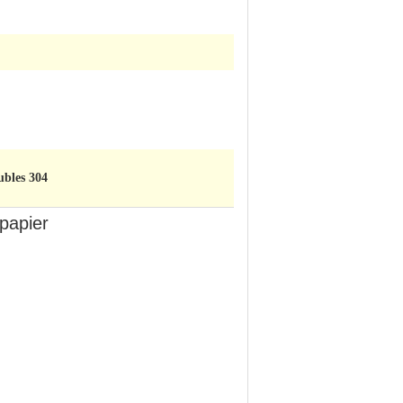
lubles 304
 papier