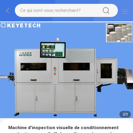
2
/
3
Machine d'inspection visuelle de conditionnement