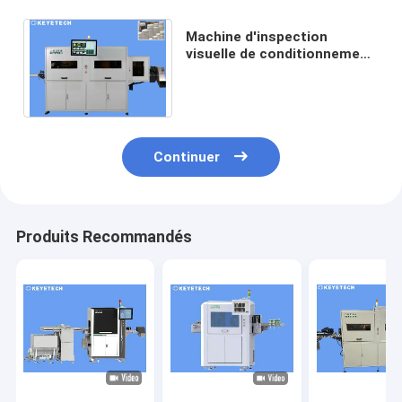
Machine d'inspection
visuelle de conditionnement
en plastique avec l'affichage
d'image de capsule
Continuer
Produits Recommandés