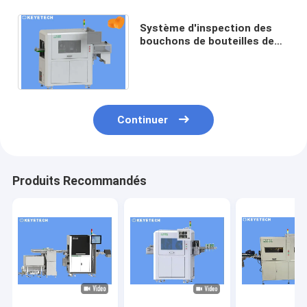
Système d'inspection des
bouchons de bouteilles de
boissons avec caméra
industrielle à pixels élevés
Continuer
Produits Recommandés