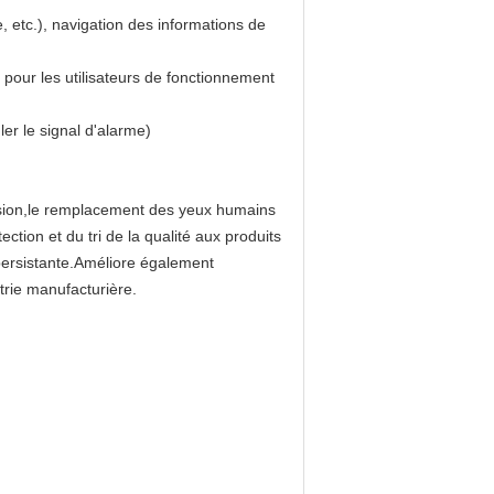
, etc.), navigation des informations de
pour les utilisateurs de fonctionnement
er le signal d'alarme)
 vision,le remplacement des yeux humains
tection et du tri de la qualité aux produits
t persistante.Améliore également
strie manufacturière.