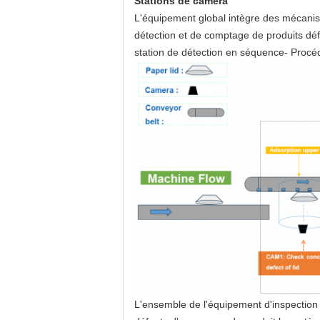
Stations de caméra
L'équipement global intègre des mécanism
détection et de comptage de produits déf
station de détection en séquence- Procé
L'ensemble de l'équipement d'inspection 