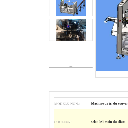
MODÈLE. NON.:
Machine de tri du couver
COULEUR:
selon le besoin du client