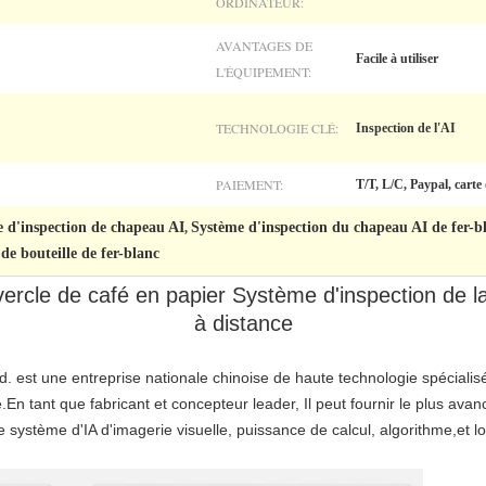
ORDINATEUR:
AVANTAGES DE
Facile à utiliser
L'ÉQUIPEMENT:
TECHNOLOGIE CLÉ:
Inspection de l'AI
PAIEMENT:
T/T, L/C, Paypal, carte 
e d'inspection de chapeau AI
Système d'inspection du chapeau AI de fer-b
,
de bouteille de fer-blanc
ercle de café en papier Système d'inspection de la 
à distance
d. est une entreprise nationale chinoise de haute technologie spécialisé
elle.En tant que fabricant et concepteur leader, Il peut fournir le plus av
 de système d'IA d'imagerie visuelle, puissance de calcul, algorithme,e