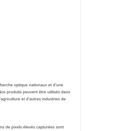
cherche optique nationaux et d'une
os produits peuvent être utilisés dans
'agriculture et d'autres industries de
ons de pixels élevés capturées sont