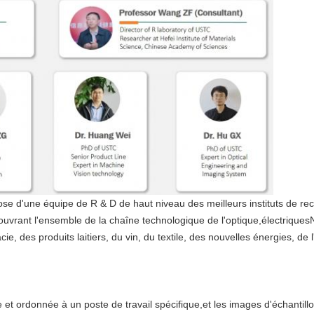
pose d'une équipe de R & D de haut niveau des meilleurs instituts de re
uvrant l'ensemble de la chaîne technologique de l'optique,électriquesN
e, des produits laitiers, du vin, du textile, des nouvelles énergies, de l
 et ordonnée à un poste de travail spécifique,et les images d'échantill