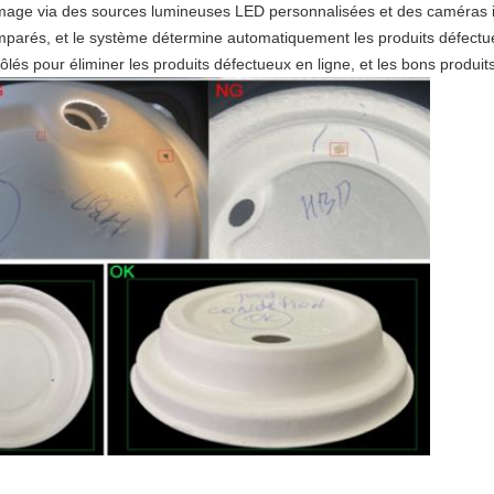
'image via des sources lumineuses LED personnalisées et des caméras i
omparés, et le système détermine automatiquement les produits défect
s pour éliminer les produits défectueux en ligne, et les bons produits 