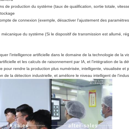
s de production du système (taux de qualification, sortie totale, vitesse
 stockage
 compte de connexion (exemple, désactiver l'ajustement des paramètres 
 mécanique du système (Si le dispositif de transmission est allumé, régl
er l'intelligence artificielle dans le domaine de la technologie de la
tificielle et les calculs de raisonnement par IA, et l'intégration de la dé
elle pour rendre la production plus numérisée, intelligente, visualisée e
on de la détection industrielle, et améliore le niveau intelligent de l'indu