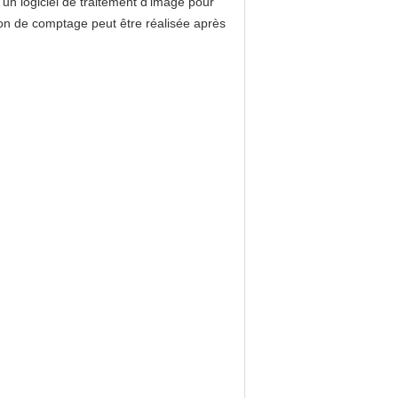
un logiciel de traitement d'image pour
ion de comptage peut être réalisée après