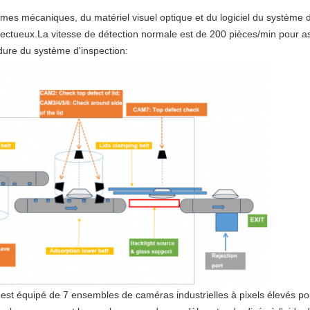
es mécaniques, du matériel visuel optique et du logiciel du système de
ectueux.La vitesse de détection normale est de 200 pièces/min pour as
dure du système d'inspection:
est équipé de 7 ensembles de caméras industrielles à pixels élevés po