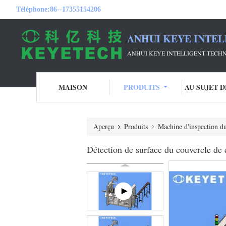
Téléphone:
86--17355154206
ANHUI KEYE INTEL
ANHUI KEYE INTELLIGENT TECHN
MAISON
PRODUITS
AU SUJET 
Aperçu
Produits
Machine d'inspection d
Détection de surface du couvercle de 