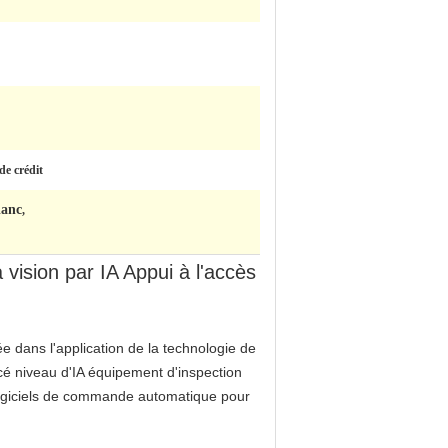
de crédit
lanc
,
vision par IA Appui à l'accès
e dans l'application de la technologie de
ancé niveau d'IA équipement d'inspection
t logiciels de commande automatique pour