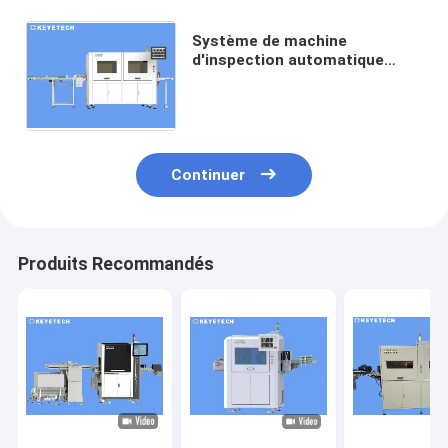
Système de machine
d'inspection automatique
pour couvercles moulés en
pâte à papier - Support des
fonctions IHM
Continuer
Produits Recommandés