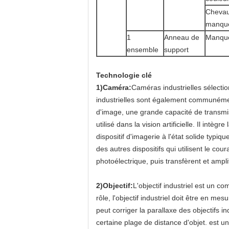
Cheva
manque
1
Anneau de
Manque
ensemble
support
Technologie clé
1)Caméra:
Caméras industrielles sélectio
industrielles sont également communémen
d'image, une grande capacité de transmi
utilisé dans la vision artificielle. Il intè
dispositif d'imagerie à l'état solide typi
des autres dispositifs qui utilisent le c
photoélectrique, puis transfèrent et ampli
2)Objectif:
L'objectif industriel est un c
rôle, l'objectif industriel doit être en me
peut corriger la parallaxe des objectifs 
certaine plage de distance d'objet. est un