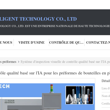
LIGENT TECHNOLOGY CO., LTD
OLOGY CO., LTD. EST UNE ENTREPRISE NATIONALE DE HAUTE TECHNOLOGIE 
DE NOUS
VISITE D'USINE
CONTRÔLE DE QUALITÉ
CONTACTEZ-
es préformes
Système d'inspection visuelle de contrôle qualité basé sur l'IA p
ôle qualité basé sur l'IA pour les préformes de bouteilles en p
Détail
Lieu d'
Nom de
Certifi