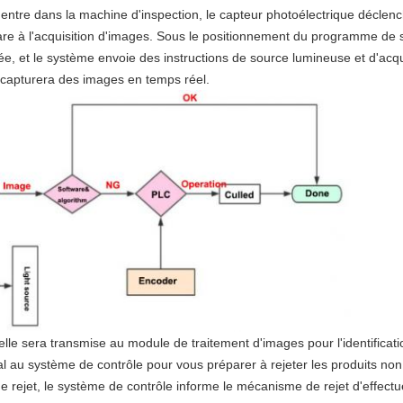
ntre dans la machine d'inspection, le capteur photoélectrique déclench
re à l'acquisition d'images. Sous le positionnement du programme de su
inée, et le système envoie des instructions de source lumineuse et d'acqu
 capturera des images en temps réel.
elle sera transmise au module de traitement d'images pour l'identification
gnal au système de contrôle pour vous préparer à rejeter les produits no
 de rejet, le système de contrôle informe le mécanisme de rejet d'effectue