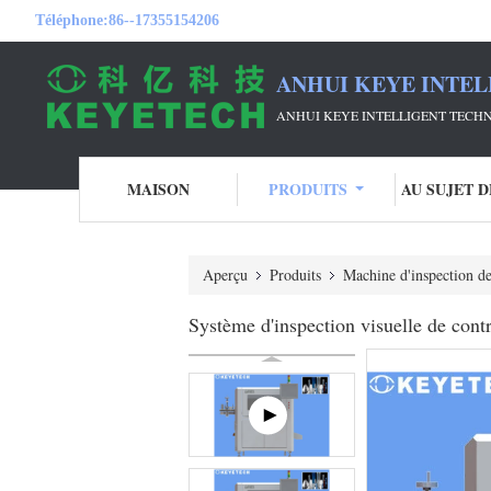
Téléphone:
86--17355154206
ANHUI KEYE INTEL
ANHUI KEYE INTELLIGENT TECHN
MAISON
PRODUITS
AU SUJET 
Aperçu
Produits
Machine d'inspection d
Système d'inspection visuelle de contr