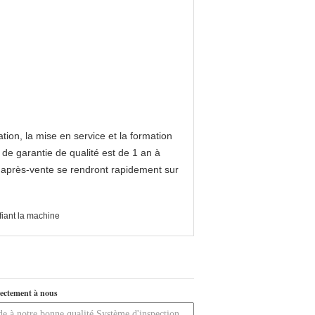
ation, la mise en service et la formation
 de garantie de qualité est de 1 an à
s après-vente se rendront rapidement sur
fiant la machine
ectement à nous