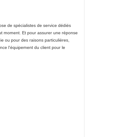
se de spécialistes de service dédiés
tout moment. Et pour assurer une réponse
ie ou pour des raisons particulières,
ance l'équipement du client pour le