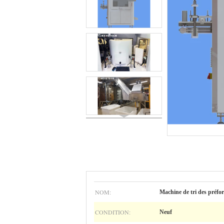
NOM:
Machine de tri des préfo
CONDITION:
Neuf