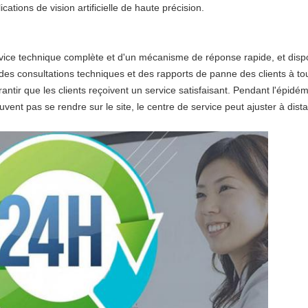
cations de vision artificielle de haute précision.
vice technique complète et d'un mécanisme de réponse rapide, et dispo
 des consultations techniques et des rapports de panne des clients à 
antir que les clients reçoivent un service satisfaisant. Pendant l'épidém
vent pas se rendre sur le site, le centre de service peut ajuster à dist