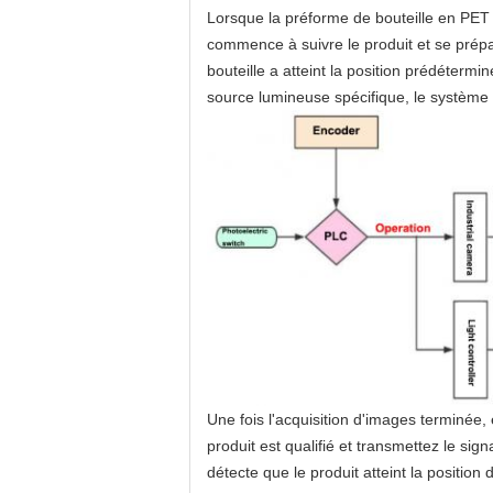
Lorsque la préforme de bouteille en PET e
commence à suivre le produit et se prépa
bouteille a atteint la position prédéterm
source lumineuse spécifique, le système
Une fois l'acquisition d'images terminée, 
produit est qualifié et transmettez le si
détecte que le produit atteint la position