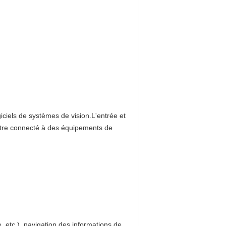
ciels de systèmes de vision.L'entrée et
t être connecté à des équipements de
, etc.), navigation des informations de