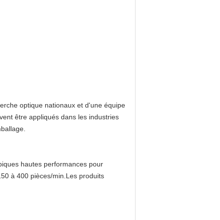
herche optique nationaux et d'une équipe
ent être appliqués dans les industries
mballage.
copiques hautes performances pour
 150 à 400 pièces/min.Les produits