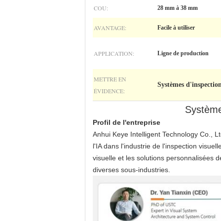
COU:
28 mm à 38 mm
AVANTAGE:
Facile à utiliser
APPLICATION:
Ligne de production
METTRE EN
Systèmes d'inspectio
ÉVIDENCE:
Système
Profil de l'entreprise
Anhui Keye Intelligent Technology Co., Lt
l'IA dans l'industrie de l'inspection visu
visuelle et les solutions personnalisées
diverses sous-industries.