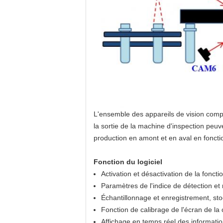
L'ensemble des appareils de vision compr
la sortie de la machine d'inspection peuv
production en amont et en aval en fonctio
Fonction du logiciel
Activation et désactivation de la fonct
Paramètres de l'indice de détection et 
Échantillonnage et enregistrement, sto
Fonction de calibrage de l'écran de la
Affichage en temps réel des information