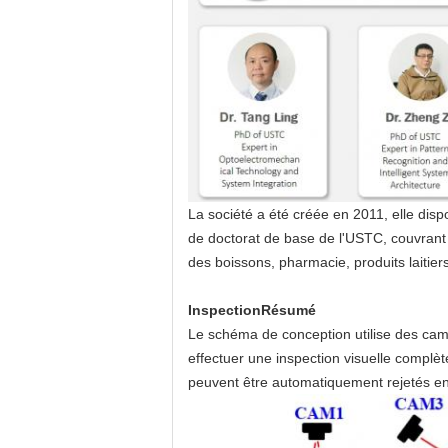
La société a été créée en 2011, elle dis
de doctorat de base de l'USTC, couvrant 
des boissons, pharmacie, produits laitiers,
Inspection
Résumé
Le schéma de conception utilise des cam
effectuer une inspection visuelle complè
peuvent être automatiquement rejetés en