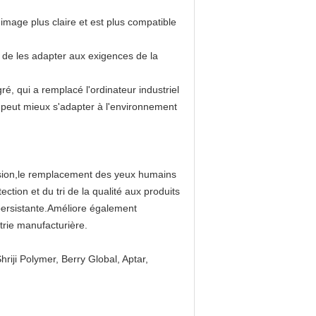
mage plus claire et est plus compatible
de les adapter aux exigences de la
, qui a remplacé l'ordinateur industriel
 peut mieux s'adapter à l'environnement
 vision,le remplacement des yeux humains
tection et du tri de la qualité aux produits
t persistante.Améliore également
strie manufacturière.
iji Polymer, Berry Global, Aptar,