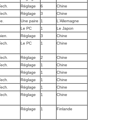
Tech.
Réglage
6
Chine
Tech.
Réglage
3
Chine
e.
Une paire
1
L'Allemagne
Le PC
1
Le Japon
bien.
Réglage
3
Chine
Tech.
Le PC
1
Chine
Tech.
Réglage
2
Chine
Tech.
Réglage
1
Chine
Réglage
1
Chine
Tech.
Réglage
1
Chine
Tech.
Réglage
1
Chine
Tech.
Réglage
1
Chine
Réglage
1
Finlande