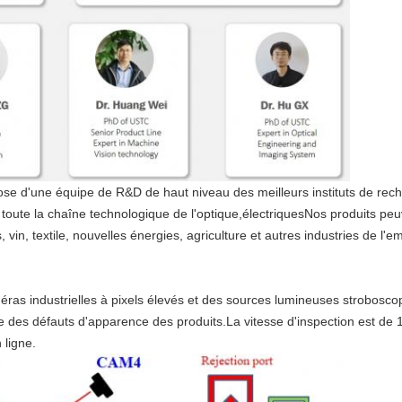
pose d'une équipe de R&D de haut niveau des meilleurs instituts de rec
toute la chaîne technologique de l'optique,électriquesNos produits peuv
 vin, textile, nouvelles énergies, agriculture et autres industries de l'e
éras industrielles à pixels élevés et des sources lumineuses strobos
te des défauts d'apparence des produits.La vitesse d'inspection est de
 ligne.