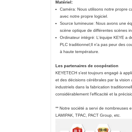
Matériel:
Caméra: Nous utilisons notre propre c
avec notre propre logiciel.
Source lumineuse: Nous avons une équ
scène optique de différentes scènes ind
Ordinateur intégré: L'équipe KEYE a dé
PLC traditionnel;Il n'a pas peur des 
à haute température.
Les partenaires de coopération
KEYETECH s'est toujours engagé à appliqu
et des décisions cérébrales par la vision ar
industriels dans la fabrication traditionn
considérablement l'efficacité et la précisi
** Notre société a servi de nombreuses e
LAMIPAK, TPAC, PACT Group, etc.