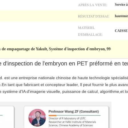
APRÈS LA VENTE:
Service à
RÉSULTAT D'ESSAI:
hauteme
MATÉRIEL
CAISSE
D'EMBALLAGE:
n de empaquetage de Yakult
Système d'inspection d'embryon
99
,
,
 d'inspection de l'embryon en PET préformé en te
d. est une entreprise nationale chinoise de haute technologie spécialisé
elle.En tant que fabricant et concepteur leader, Il peut fournir le plus av
 de système d'IA d'imagerie visuelle, puissance de calcul, algorithme,e