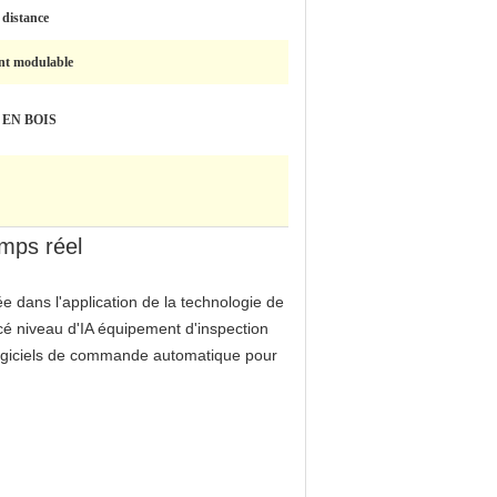
 distance
nt modulable
 EN BOIS
mps réel
e dans l'application de la technologie de
ancé niveau d'IA équipement d'inspection
t logiciels de commande automatique pour