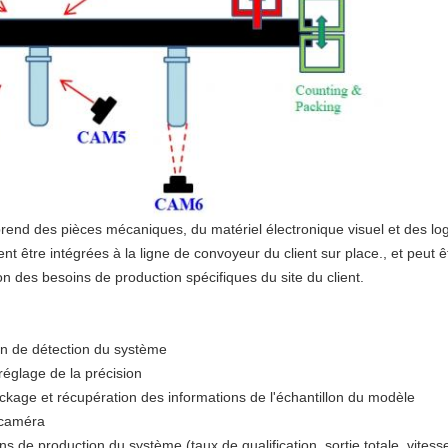
end des pièces mécaniques, du matériel électronique visuel et des logi
ent être intégrées à la ligne de convoyeur du client sur place., et peu
n des besoins de production spécifiques du site du client.
ion de détection du système
réglage de la précision
ckage et récupération des informations de l'échantillon du modèle
 caméra
s de production du système (taux de qualification, sortie totale, vitesse