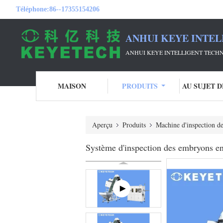
Téléphone:
86--17355154206
ANHUI KEYE INTEL
ANHUI KEYE INTELLIGENT TECHN
MAISON
PRODUITS
AU SUJET 
Aperçu
Produits
Machine d'inspection d
Système d'inspection des embryons e