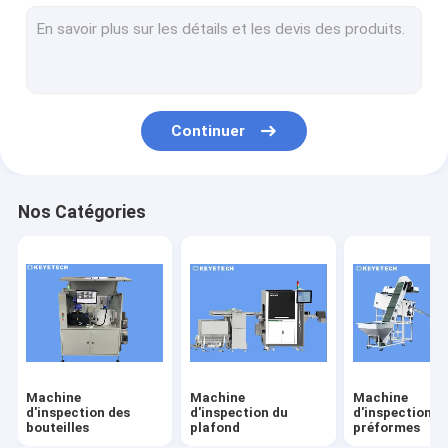
machine d'inspection des étiquettes
Solutions de vision en plastique rigide
Autres inspections de produits
Continuer
Nos Catégories
Machine
Machine
Machine
d'inspection des
d'inspection du
d'inspection d
bouteilles
plafond
préformes