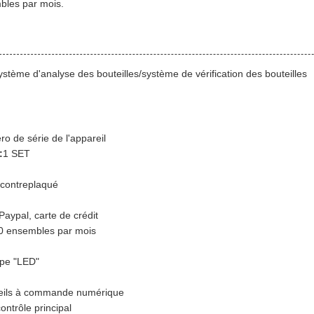
bles par mois.
ystème d'analyse des bouteilles/système de vérification des bouteilles
o de série de l'appareil
:
1 SET
 contreplaqué
Paypal, carte de crédit
0 ensembles par mois
ype "LED"
reils à commande numérique
ontrôle principal