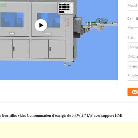
Model
Condi
Minimu
Prix:
Packag
Delive
Paymen
Supply 
des bouteilles vides Consommation d'énergie de 5 kW à 7 kW avec support HMI