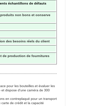
rents échantillons de défauts
 produits non bons et conserve
ion des besoins réels du client
nt de production de fournitures
ace pour les bouteilles.et évaluer les
e et dispose d'une caméra de 300
ons en contreplaqué pour un transport
carte de crédit et la capacité