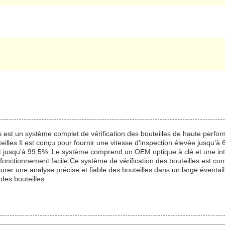
s est un système complet de vérification des bouteilles de haute perfor
eilles.Il est conçu pour fournir une vitesse d'inspection élevée jusqu'à 
ant jusqu'à 99,5%. Le système comprend un OEM optique à clé et une i
n fonctionnement facile.Ce système de vérification des bouteilles est c
rer une analyse précise et fiable des bouteilles dans un large éventail d
des bouteilles.