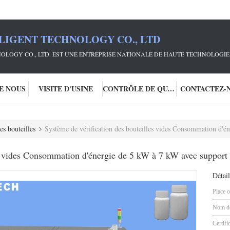
LIGENT TECHNOLOGY CO., LTD
OLOGY CO., LTD. EST UNE ENTREPRISE NATIONALE DE HAUTE TECHNOLOGIE 
DE NOUS
VISITE D'USINE
CONTRÔLE DE QUALITÉ
CONTACTEZ-
es bouteilles
Système de vérification des bouteilles vides Consommation d'
es vides Consommation d'énergie de 5 kW à 7 kW avec suppor
Détail
Place o
Nom de
Certifi