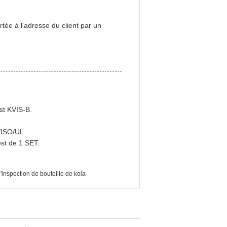
tée à l'adresse du client par un
st KVIS-B.
E/ISO/UL.
st de 1 SET.
inspection de bouteille de kola