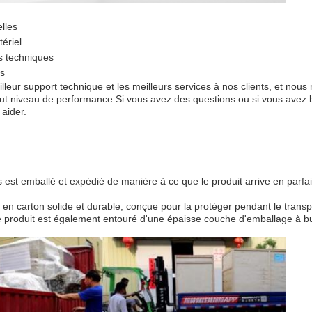
elles
ériel
s techniques
rs
lleur support technique et les meilleurs services à nos clients, et nou
t niveau de performance.Si vous avez des questions ou si vous avez be
aider.
 est emballé et expédié de manière à ce que le produit arrive en parfai
en carton solide et durable, conçue pour la protéger pendant le transpo
e produit est également entouré d'une épaisse couche d'emballage à bu