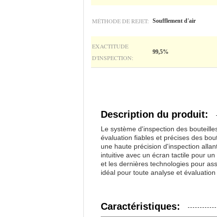
MÉTHODE DE REJET:
Soufflement d'air
EXACTITUDE
99,5%
D'INSPECTION:
Description du produit:
Le système d'inspection des bouteille
évaluation fiables et précises des bout
une haute précision d'inspection all
intuitive avec un écran tactile pour u
et les dernières technologies pour assu
idéal pour toute analyse et évaluation 
Caractéristiques: