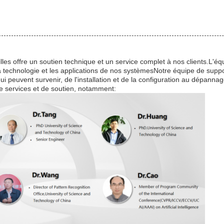
lles offre un soutien technique et un service complet à nos clients.L'
a technologie et les applications de nos systèmesNotre équipe de suppo
i peuvent survenir, de l'installation et de la configuration au dépanna
 services et de soutien, notamment: