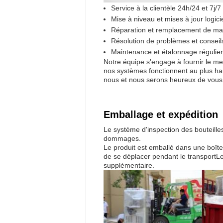
Service à la clientèle 24h/24 et 7j/7
Mise à niveau et mises à jour logici
Réparation et remplacement de mat
Résolution de problèmes et conseil
Maintenance et étalonnage régulie
Notre équipe s'engage à fournir le mei
nos systèmes fonctionnent au plus hau
nous et nous serons heureux de vous 
Emballage et expédition
Le système d'inspection des bouteilles
dommages.
Le produit est emballé dans une boîte 
de se déplacer pendant le transportL
supplémentaire.