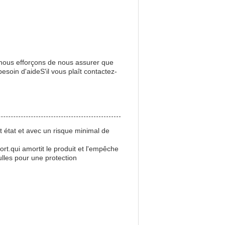
s nous efforçons de nous assurer que
soin d'aideS'il vous plaît contactez-
t état et avec un risque minimal de
rt.qui amortit le produit et l'empêche
lles pour une protection