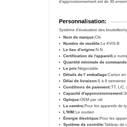
d'approvisionnement est de 30 ensem
Personnalisation:
Système d'évaluation des bouteilles/s
Nom de marque:
Clé
Numéro de modèle:
Le KVIS-B
Le lieu d'origine:
N.N.
Certification de l'appareil
Le numér
Quantité minimale de commande
Le prix:
Négociable
Détails de l' emballage:
Carton en
Délai de livraison:
6 à 8 semaines
Conditions de paiement:
TT, L/C, 
Capacité d'approvisionnement:
3
Optique:
OEM par clé
La caméra:
Pour les appareils de t
L'IHM:
Le soutien
Énergie électrique:
Pour les appa
Système de contrôle:
Tableau de c