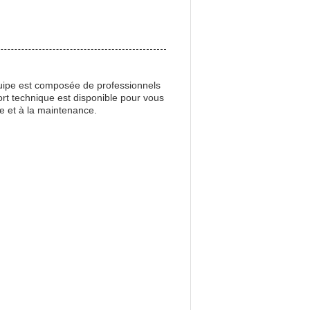
équipe est composée de professionnels
rt technique est disponible pour vous
ge et à la maintenance.