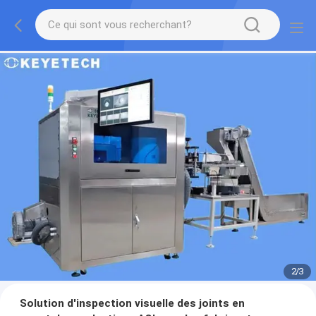
2
/
3
Solution d'inspection visuelle des joints en