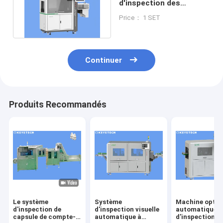
d'inspection des
produits pour les
Price： 1 SET
inspections électriques
Continuer
Produits Recommandés
Le système
Système
Machine optiq
d'inspection de
d'inspection visuelle
automatique
capsule de compte-
automatique à
d'inspection p