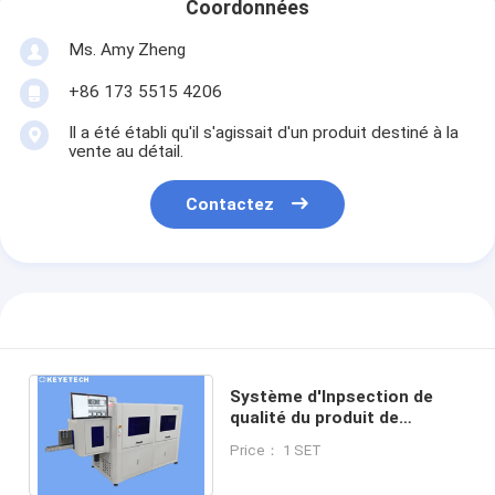
Coordonnées
Ms. Amy Zheng
+86 173 5515 4206
Il a été établi qu'il s'agissait d'un produit destiné à la
vente au détail.
Contactez
Système d'Inpsection de
qualité du produit de
machine d'évaluation de
Price： 1 SET
produit de garantie de 1 an