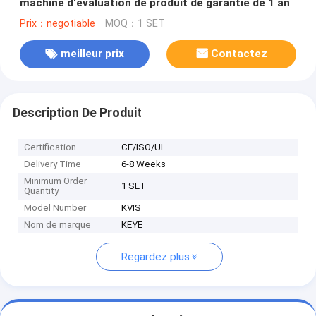
machine d'évaluation de produit de garantie de 1 an
Prix：negotiable
MOQ：1 SET
meilleur prix
Contactez
Description De Produit
Certification
CE/ISO/UL
Delivery Time
6-8 Weeks
Minimum Order
1 SET
Quantity
Model Number
KVIS
Nom de marque
KEYE
Regardez plus