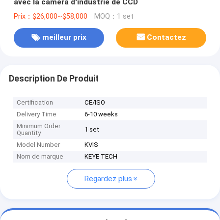
avec la caméra d'industrie de CCD
Prix：$26,000~$58,000
MOQ：1 set
meilleur prix
Contactez
Description De Produit
Certification
CE/ISO
Delivery Time
6-10 weeks
Minimum Order
1 set
Quantity
Model Number
KVIS
Nom de marque
KEYE TECH
Regardez plus