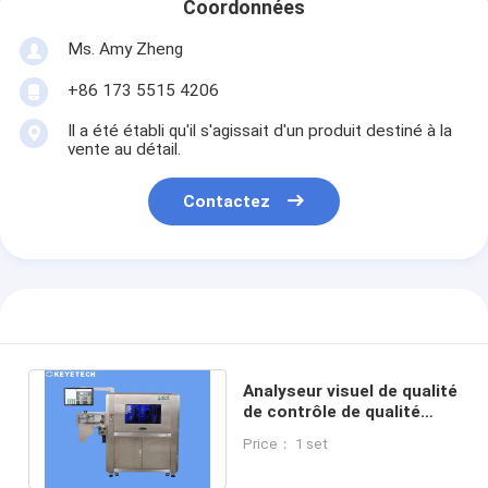
Coordonnées
Ms. Amy Zheng
+86 173 5515 4206
Il a été établi qu'il s'agissait d'un produit destiné à la
vente au détail.
Contactez
Analyseur visuel de qualité
de contrôle de qualité
avec la caméra d'industrie
Price： 1 set
de CCD