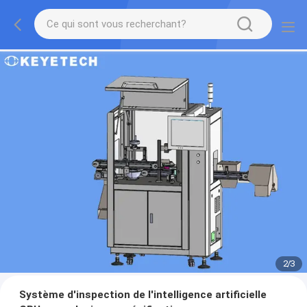
2
/
3
Système d'inspection de l'intelligence artificielle