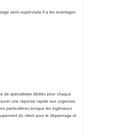
ssage semi-supervisée.Il a les avantages
se de spécialistes dédiés pour chaque
 assurer une réponse rapide aux urgences
ons particulières,lorsque les ingénieurs
équipement du client pour le dépannage et