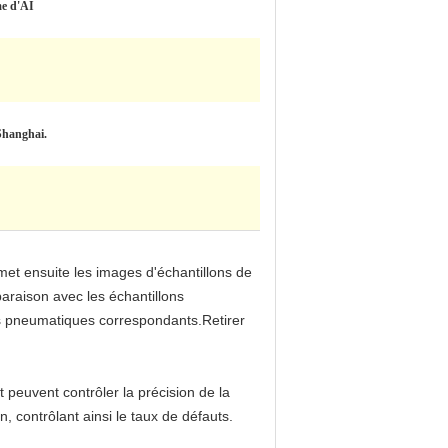
e d'AI
 Shanghai.
met ensuite les images d'échantillons de
paraison avec les échantillons
nts pneumatiques correspondants.Retirer
t peuvent contrôler la précision de la
, contrôlant ainsi le taux de défauts.