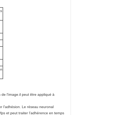
ns
on
de l'image.il peut être appliqué à
r l'adhésion. Le réseau neuronal
fps et peut traiter l'adhérence en temps