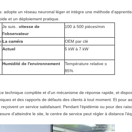
ts: adopte un réseau neuronal léger et intègre une méthode d'apprenti
pide et un déploiement pratique.
Je suis...
vitesse de
100 à 500 pièces/min
l'observateur
e
La caméra
OEM par clé
Actuel
5 kW à 7 kW
Humidité de l'environnement
Température relative ≤
85%
ice technique complète et d'un mécanisme de réponse rapide, et dispo
chniques et des rapports de défauts des clients à tout moment. Et pour
s reçoivent un service satisfaisant. Pendant l'épidémie ou pour des rais
ure d'atteindre le site, le centre de service peut régler à distance l'