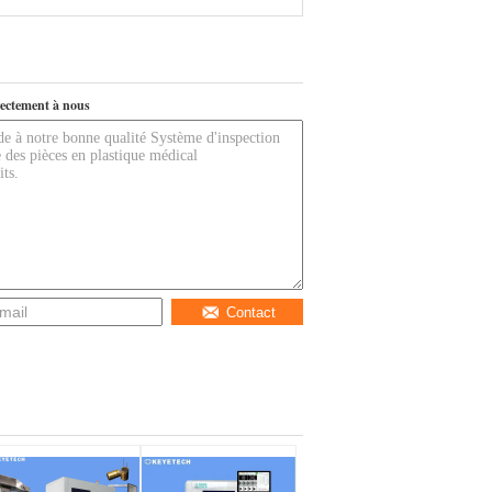
ectement à nous
Contact