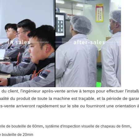
 du client, l'ingénieur après-vente arrive à temps pour effectuer l'install
ité du produit de toute la machine est traçable, et la période de gara
ès-vente arriveront rapidement sur le site ou fourniront une orientatio
,
,
elle de bouteille de 60mm
système d'inspection visuelle de chapeau de 6mm
e bouteille de 20mm