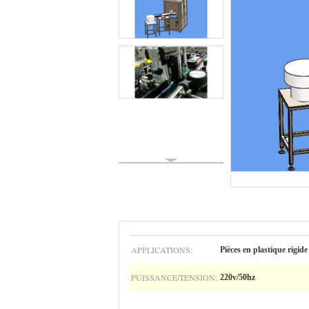
APPLICATIONS:
Pièces en plastique rigide
PUISSANCE/TENSION:
220v/50hz