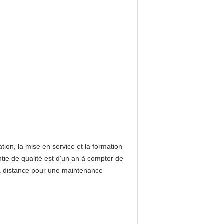
ation, la mise en service et la formation
ntie de qualité est d'un an à compter de
n à distance pour une maintenance