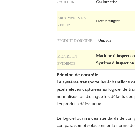
COULEUR:
Couleur grise
ARGUMENTS DE
Il est intelligent.
VENTE:
PRODUIT D'ORIGINE:
- Oui, oui.
METTRE EN
Machine d'inspectio
ÉVIDENCE:
Système d'inspection 
Principe de contrôle
Le système transporte les échantillons d
pixels élevés capturées au logiciel de tr
normalisés, on distingue les défauts des
les produits défectueux.
Le logiciel ouvrira des standards de compa
comparaison et sélectionner la norme de p