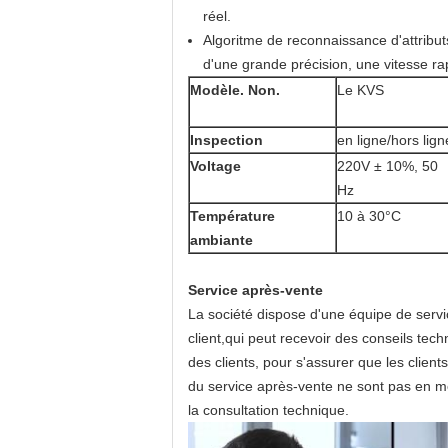
réel.
Algoritme de reconnaissance d'attribu
d'une grande précision, une vitesse ra
Modèle. Non.
Le KVS
Inspection
en ligne/hors lign
Voltage
220V ± 10%, 50
Hz
Température
10 à 30°C
ambiante
Service après-vente
La société dispose d'une équipe de serv
client,qui peut recevoir des conseils te
des clients, pour s'assurer que les client
du service après-vente ne sont pas en mes
la consultation technique.