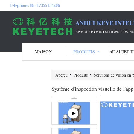
Téléphone:
86--17355154206
ANHUI KEYE INTEL
ANHUI KEYE INTELLIGENT TECHN
MAISON
PRODUITS
AU SUJET 
Aperçu
Produits
Solutions de vision en p
Système d'inspection visuelle de l'ap