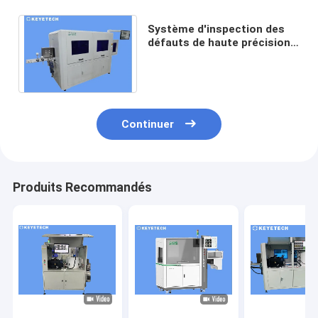
Système d'inspection des
défauts de haute précision
Machine pour bouteilles PET
transparentes
Continuer
Produits Recommandés