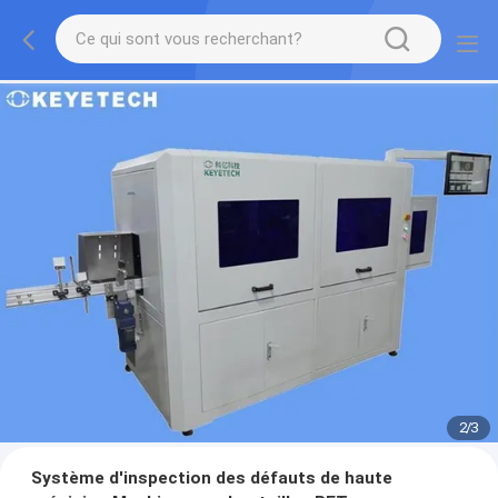
2
/
3
Système d'inspection des défauts de haute