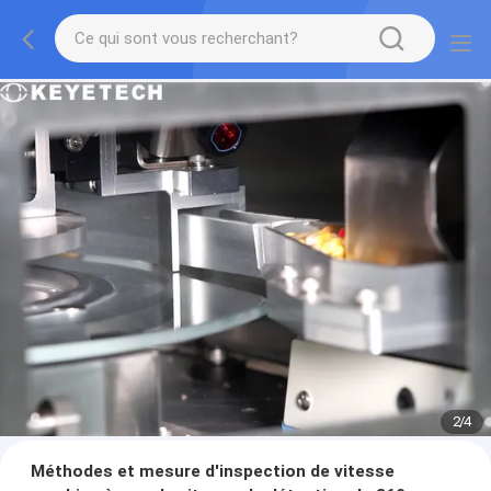
2
/
4
Méthodes et mesure d'inspection de vitesse