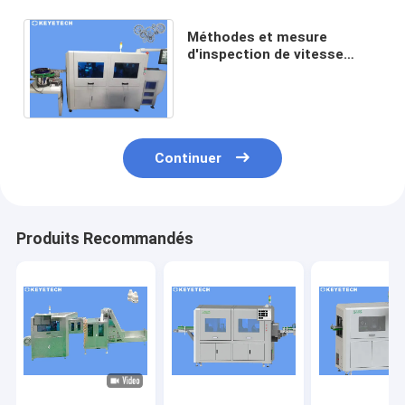
Méthodes et mesure
d'inspection de vitesse
machine à grande vitesse de
détection de 360 degrés
Continuer
Produits Recommandés