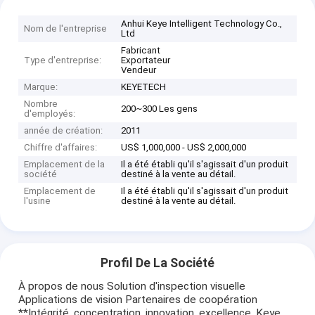
Anhui Keye Intelligent Technology Co.,
Nom de l'entreprise
Ltd
Fabricant
Type d'entreprise:
Exportateur
Vendeur
Marque:
KEYETECH
Nombre
200~300 Les gens
d'employés:
année de création:
2011
Chiffre d'affaires:
US$ 1,000,000 - US$ 2,000,000
Emplacement de la
Il a été établi qu'il s'agissait d'un produit
société
destiné à la vente au détail.
Emplacement de
Il a été établi qu'il s'agissait d'un produit
l'usine
destiné à la vente au détail.
Profil De La Société
À propos de nous Solution d'inspection visuelle
Applications de vision Partenaires de coopération
**Intégrité, concentration, innovation, excellence, Keye