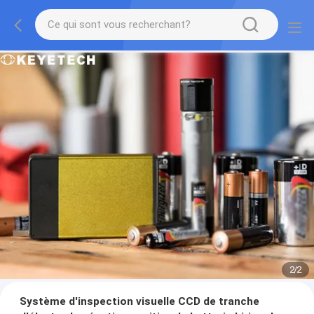
2
/
2
Système d'inspection visuelle CCD de tranche