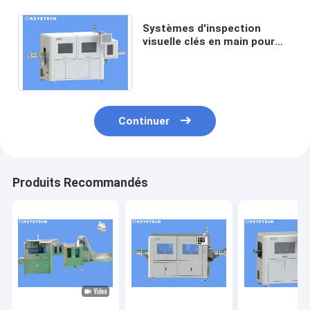
Systèmes d'inspection
visuelle clés en main pour
fermetures, préformes et
récipients de bouteilles
Continuer
Produits Recommandés