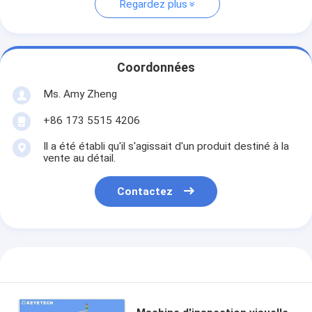
Regardez plus
Coordonnées
Ms. Amy Zheng
+86 173 5515 4206
Il a été établi qu'il s'agissait d'un produit destiné à la
vente au détail.
Contactez