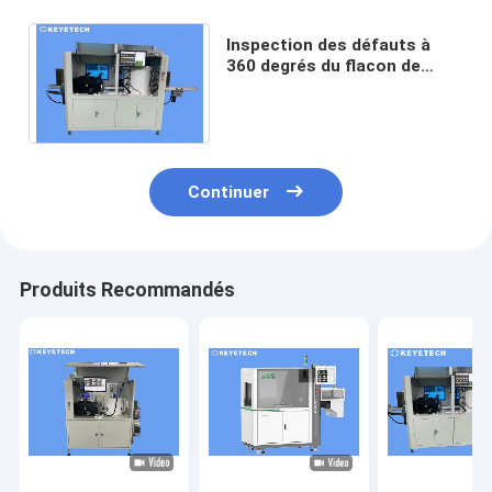
Inspection des défauts à
360 degrés du flacon de
réactif en plastique avec
système de vision par IA
Continuer
Produits Recommandés