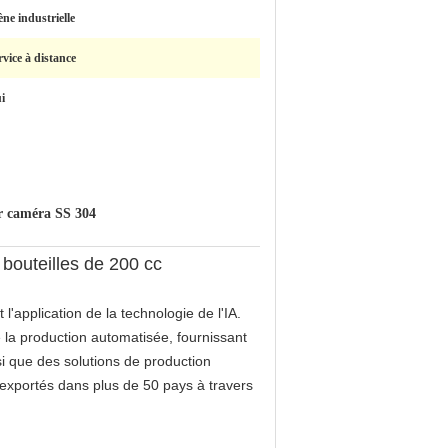
ène industrielle
rvice à distance
i
ar caméra SS 304
 bouteilles de 200 cc
'application de la technologie de l'IA.
 la production automatisée, fournissant
nsi que des solutions de production
t exportés dans plus de 50 pays à travers