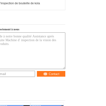
inspection de bouteille de kola
ectement à nous
Contact