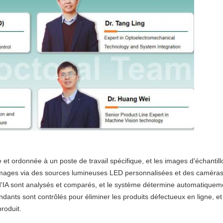
 et ordonnée à un poste de travail spécifique, et les images d'échantil
'images via des sources lumineuses LED personnalisées et des caméras 
'IA sont analysés et comparés, et le système détermine automatiqueme
nts sont contrôlés pour éliminer les produits défectueux en ligne, et
roduit.