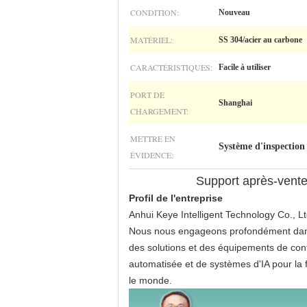
CONDITION:
Nouveau
MATÉRIEL:
SS 304/acier au carbone
CARACTÉRISTIQUES:
Facile à utiliser
PORT DE
Shanghai
CHARGEMENT:
METTRE EN
Système d'inspection 
ÉVIDENCE:
Support après-vente 
Profil de l'entreprise
Anhui Keye Intelligent Technology Co., Lt
Nous nous engageons profondément dans la
des solutions et des équipements de contrô
automatisée et de systèmes d'IA pour la f
le monde.