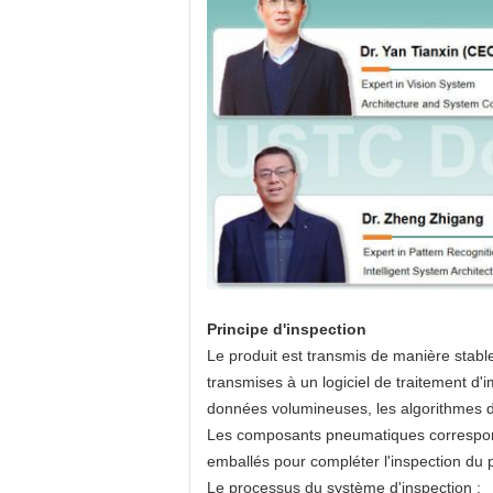
Principe d'inspection
Le produit est transmis de manière stable
transmises à un logiciel de traitement d
données volumineuses, les algorithmes d
Les composants pneumatiques corresponda
emballés pour compléter l'inspection du p
Le processus du système d'inspection :