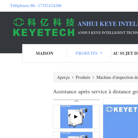
Téléphone:
86--17355154206
ANHUI KEYE INTEL
ANHUI KEYE INTELLIGENT TECHN
MAISON
PRODUITS
AU SUJET 
Aperçu
Produits
Machine d'inspection de
Assistance après service à distance gr