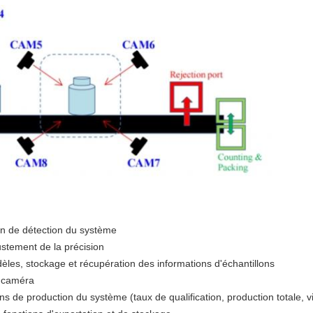
ion de détection du système
ustement de la précision
les, stockage et récupération des informations d'échantillons
a caméra
s de production du système (taux de qualification, production totale, vi