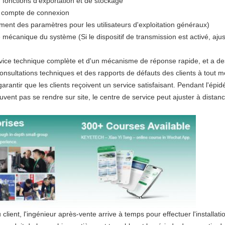
 fonctions d'exportation et de stockage
e compte de connexion
ement des paramètres pour les utilisateurs d'exploitation généraux)
mécanique du système (Si le dispositif de transmission est activé, ajus
vice technique complète et d'un mécanisme de réponse rapide, et a des
consultations techniques et des rapports de défauts des clients à tout
garantir que les clients reçoivent un service satisfaisant. Pendant l'épi
vent pas se rendre sur site, le centre de service peut ajuster à distanc
 client, l'ingénieur après-vente arrive à temps pour effectuer l'installati