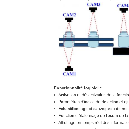
Fonctionnalité logicielle
Activation et désactivation de la fonct
Paramètres d'indice de détection et aj
Échantillonnage et sauvegarde de modè
Fonction d'étalonnage de l'écran de l
Affichage en temps réel des information