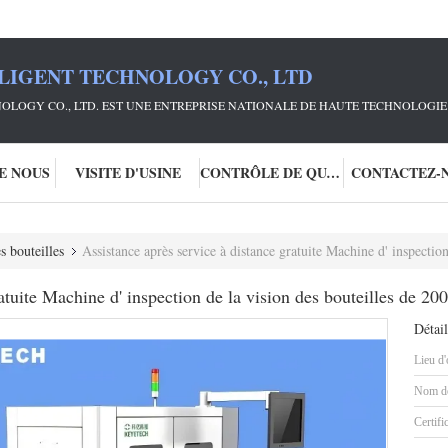
LIGENT TECHNOLOGY CO., LTD
OLOGY CO., LTD. EST UNE ENTREPRISE NATIONALE DE HAUTE TECHNOLOGIE 
DE NOUS
VISITE D'USINE
CONTRÔLE DE QUALITÉ
CONTACTEZ-
s bouteilles
Assistance après service à distance gratuite Machine d' inspection
atuite Machine d' inspection de la vision des bouteilles de 200
Détail
Lieu d'
Nom de
Certifi